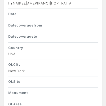
ΓΥΝΑΙΚΕΣ|ΑΜΕΡΙΚΑΝΟΙ|ΠΟΡΤΡΑΙΤΑ
Date
Datecoveragefrom
Datecoverageto
Country
USA
OLCity
New York
OLSite
Monument
OLArea