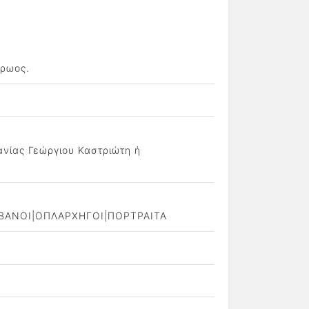
ήρωος.
ανίας Γεώργιου Καστριώτη ή
ΑΛΒΑΝΟΙ|ΟΠΛΑΡΧΗΓΟΙ|ΠΟΡΤΡΑΙΤΑ