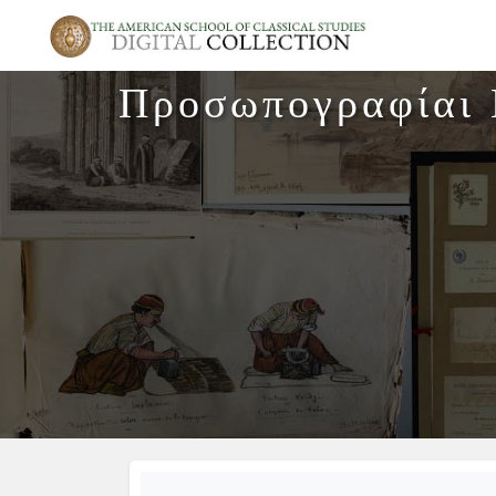
Προσωπογραφίαι Ε