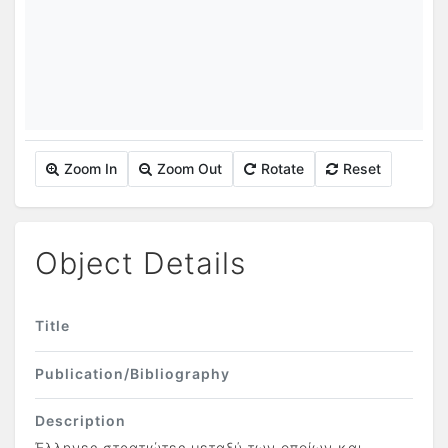
Zoom In
Zoom Out
Rotate
Reset
Object Details
Title
Publication/Bibliography
Description
Έλληνες στρατιώτες μεταξύ των οποίων και