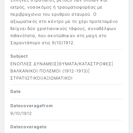
ιατρός, νοσοκόμος ή τραυματιοφορέας με
περιβραχιόνιο του ερυθρού σταυρού. Ο
αξιωματικός στο κέντρο με το χέρι προτεταμένο
δείχνει δύο χριστιανικούς τάφους, συναδέλφων
πιθανότατα, που σκοτώθηκαν στη μαχη στο
Σαραντάπορο στις 9/10/1912.
Subject
ΕΝΟΠΛΕΣ ΔΥΝΑΜΕΙΣ|ΘΥΜΑΤΑ/ΚΑΤΑΣΤΡΟΦΕΣ|
ΒΑΛΚΑΝΙΚΟΙ ΠΟΛΕΜΟΙ (1912-1913)|
ΣΤΡΑΤΙΩΤΙΚΟΙ/ΑΞΙΩΜΑΤΙΚΟΙ
Date
Datecoveragefrom
9/10/1912
Datecoverageto