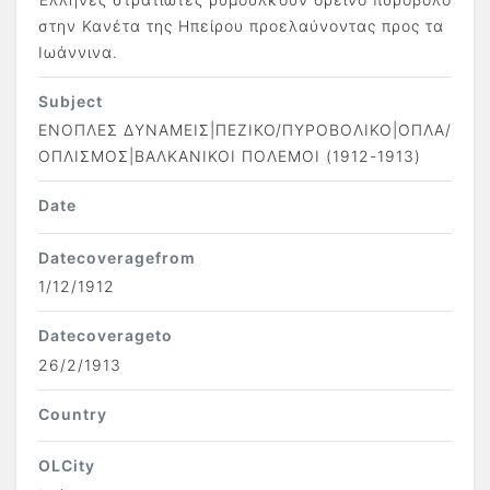
στην Κανέτα της Ηπείρου προελαύνοντας προς τα
Ιωάννινα.
Subject
ΕΝΟΠΛΕΣ ΔΥΝΑΜΕΙΣ|ΠΕΖΙΚΟ/ΠΥΡΟΒΟΛΙΚΟ|ΟΠΛΑ/
ΟΠΛΙΣΜΟΣ|ΒΑΛΚΑΝΙΚΟΙ ΠΟΛΕΜΟΙ (1912-1913)
Date
Datecoveragefrom
1/12/1912
Datecoverageto
26/2/1913
Country
OLCity