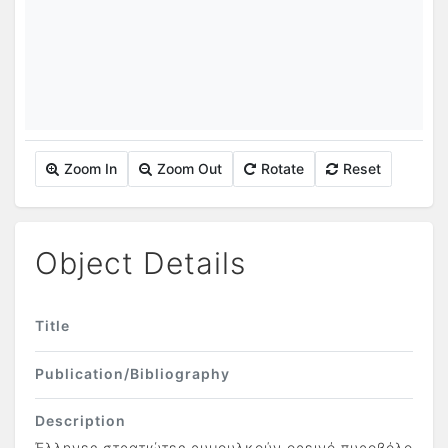
Zoom In
Zoom Out
Rotate
Reset
Object Details
Title
Publication/Bibliography
Description
Έλληνες στρατιώτες ρυμουλκούν ορεινό πυροβόλο