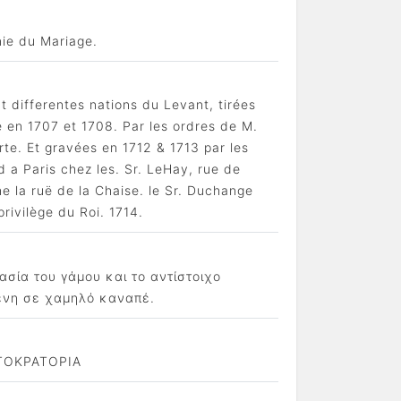
nie du Mariage.
 differentes nations du Levant, tirées
e en 1707 et 1708. Par les ordres de M.
rte. Et gravées en 1712 & 1713 par les
 a Paris chez les. Sr. LeHay, rue de
 la ruё de la Chaise. le Sr. Duchange
rivilège du Roi. 1714.
ασία του γάμου και το αντίστοιχο
ένη σε χαμηλό καναπέ.
ΤΟΚΡΑΤΟΡΙΑ