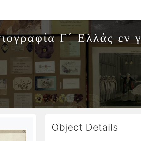
τιογραφία Γ΄ Ελλάς εν γ
Object Details