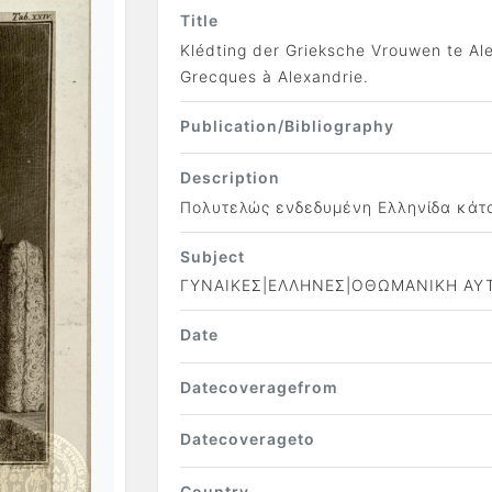
Title
Klédting der Grieksche Vrouwen te Al
Grecques à Alexandrie.
Publication/Bibliography
Description
Πολυτελώς ενδεδυμένη Ελληνίδα κάτο
Subject
ΓΥΝΑΙΚΕΣ|ΕΛΛΗΝΕΣ|ΟΘΩΜΑΝΙΚΗ ΑΥ
Date
Datecoveragefrom
Datecoverageto
Country