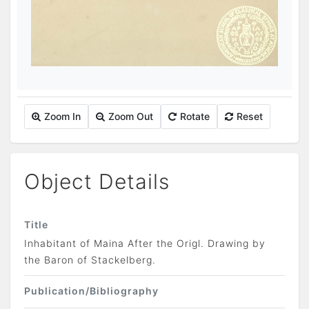
Zoom In
Zoom Out
Rotate
Reset
Object Details
Title
Inhabitant of Maina After the Origl. Drawing by
the Baron of Stackelberg.
Publication/Bibliography