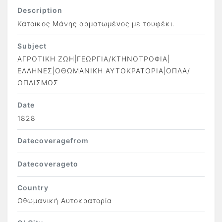
Description
Κάτοικος Μάνης αρματωμένος με τουφέκι.
Subject
ΑΓΡΟΤΙΚΗ ΖΩΗ|ΓΕΩΡΓΙΑ/ΚΤΗΝΟΤΡΟΦΙΑ|
ΕΛΛΗΝΕΣ|ΟΘΩΜΑΝΙΚΗ ΑΥΤΟΚΡΑΤΟΡΙΑ|ΟΠΛΑ/
ΟΠΛΙΣΜΟΣ
Date
1828
Datecoveragefrom
Datecoverageto
Country
Οθωμανική Αυτοκρατορία