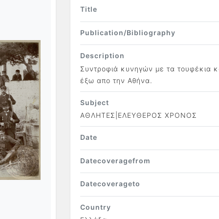
Title
Publication/Bibliography
Description
Συντροφιά κυνηγών με τα τουφέκια κ
έξω απο την Αθήνα.
Subject
ΑΘΛΗΤΕΣ|ΕΛΕΥΘΕΡΟΣ ΧΡΟΝΟΣ
Date
Datecoveragefrom
Datecoverageto
Country