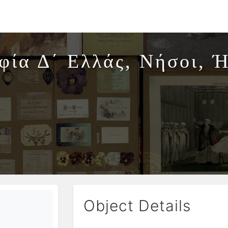
φία Δ΄ Ελλάς, Νήσοι, 
Object Details