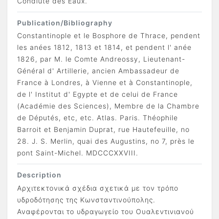
Condiute des Eaux.
Publication/Bibliography
Constantinople et le Bosphore de Thrace, pendent
les anées 1812, 1813 et 1814, et pendent l' anée
1826, par M. le Comte Andreossy, Lieutenant-
Général d' Artillerie, ancien Ambassadeur de
France à Londres, à Vienne et à Constantinople,
de l' Institut d' Egypte et de celui de France
(Académie des Sciences), Membre de la Chambre
de Députés, etc, etc. Atlas. Paris. Théophile
Barroit et Benjamin Duprat, rue Hautefeuille, no
28. J. S. Merlin, quai des Augustins, no 7, près le
pont Saint-Michel. MDCCCXXVIII.
Description
Αρχιτεκτονικά σχέδια σχετικά με τον τρόπο
υδροδότησης της Κωνσταντινούπολης.
Αναφέρονται το υδραγωγείο του Ουαλεντινιανού