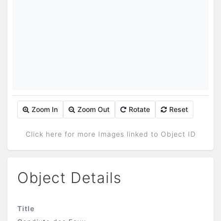
Zoom In
Zoom Out
Rotate
Reset
Click here for more Images linked to Object ID
Object Details
Title