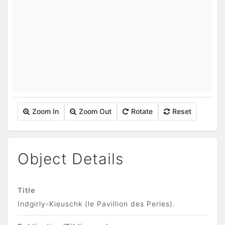
Zoom In
Zoom Out
Rotate
Reset
Object Details
Title
Indgirly-Kieuschk (le Pavillion des Perles).