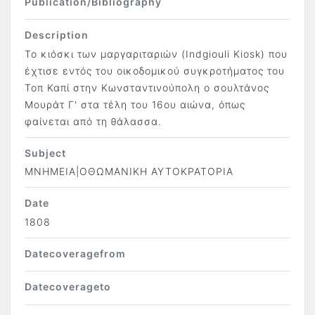
Publication/Bibliography
Description
Το κιόσκι των μαργαριταριών (Indgiouli Κiosk) που
έχτισε εντός του οικοδομικού συγκροτήματος του
Τοπ Καπί στην Κωνσταντινούπολη ο σουλτάνος
Μουράτ Γ' στα τέλη του 16ου αιώνα, όπως
φαίνεται από τη θάλασσα.
Subject
ΜΝΗΜΕΙΑ|ΟΘΩΜΑΝΙΚΗ ΑΥΤΟΚΡΑΤΟΡΙΑ
Date
1808
Datecoveragefrom
Datecoverageto