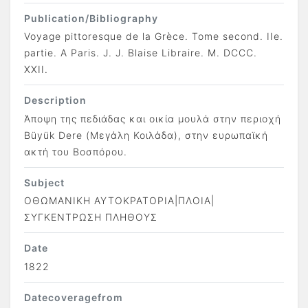
Publication/Bibliography
Voyage pittoresque de la Grèce. Tome second. IIe.
partie. A Paris. J. J. Blaise Libraire. M. DCCC.
XXII.
Description
Άποψη της πεδιάδας και οικία μουλά στην περιοχή
Büyük Dere (Μεγάλη Κοιλάδα), στην ευρωπαϊκή
ακτή του Βοσπόρου.
Subject
ΟΘΩΜΑΝΙΚΗ ΑΥΤΟΚΡΑΤΟΡΙΑ|ΠΛΟΙΑ|
ΣΥΓΚΕΝΤΡΩΣΗ ΠΛΗΘΟΥΣ
Date
1822
Datecoveragefrom