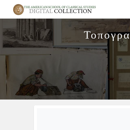
Τοπογρα