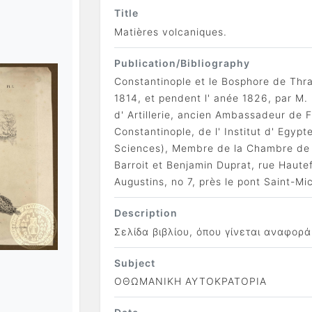
Title
Matières volcaniques.
Publication/Bibliography
Constantinople et le Bosphore de Thr
1814, et pendent l' anée 1826, par M
d' Artillerie, ancien Ambassadeur de 
Constantinople, de l' Institut d' Egyp
Sciences), Membre de la Chambre de Dé
Barroit et Benjamin Duprat, rue Hautefe
Augustins, no 7, près le pont Saint-M
Description
Σελίδα βιβλίου, όπου γίνεται αναφορ
Subject
ΟΘΩΜΑΝΙΚΗ ΑΥΤΟΚΡΑΤΟΡΙΑ