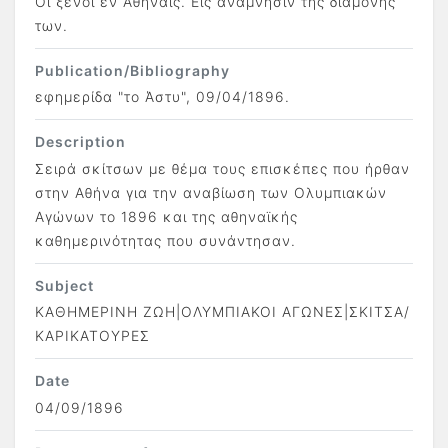
Οι ξένοι εν Αθήναις. Εις ανάμνησιν της διαμονής
των.
Publication/Bibliography
εφημερίδα "το Άστυ", 09/04/1896.
Description
Σειρά σκίτσων με θέμα τους επισκέπες που ήρθαν
στην Αθήνα για την αναβίωση των Ολυμπιακών
Αγώνων το 1896 και της αθηναϊκής
καθημερινότητας που συνάντησαν.
Subject
ΚΑΘΗΜΕΡΙΝΗ ΖΩΗ|ΟΛΥΜΠΙΑΚΟΙ ΑΓΩΝΕΣ|ΣΚΙΤΣΑ/
ΚΑΡΙΚΑΤΟΥΡΕΣ
Date
04/09/1896