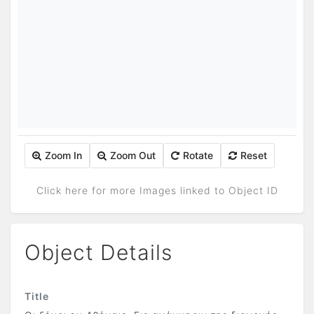
Zoom In
Zoom Out
Rotate
Reset
Click here for more Images linked to Object ID
Object Details
Title