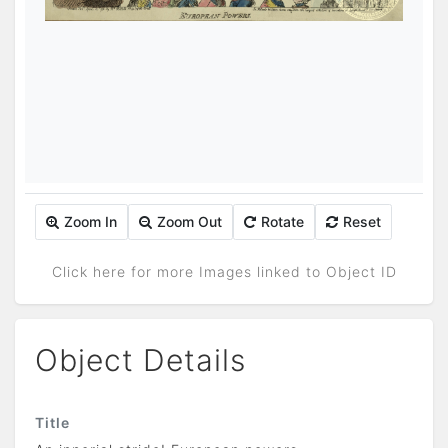
Zoom In
Zoom Out
Rotate
Reset
Click here for more Images linked to Object ID
Object Details
Title