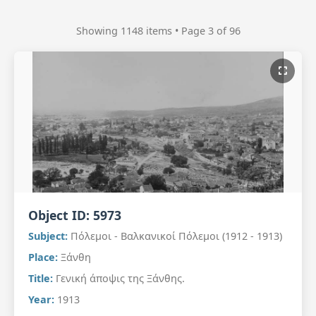
Showing 1148 items • Page 3 of 96
Object ID:
5973
Subject:
Πόλεμοι - Βαλκανικοί Πόλεμοι (1912 - 1913)
Place:
Ξάνθη
Title:
Γενική άποψις της Ξάνθης.
Year:
1913