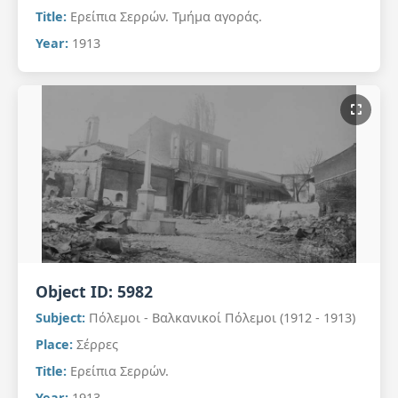
Title:
Ερείπια Σερρών. Τμήμα αγοράς.
Year:
1913
Object ID:
5982
Subject:
Πόλεμοι - Βαλκανικοί Πόλεμοι (1912 - 1913)
Place:
Σέρρες
Title:
Ερείπια Σερρών.
Year:
1913