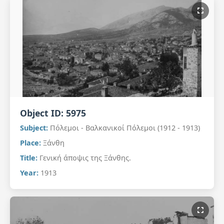
Object ID:
5975
Subject:
Πόλεμοι - Βαλκανικοί Πόλεμοι (1912 - 1913)
Place:
Ξάνθη
Title:
Γενική άποψις της Ξάνθης.
Year:
1913