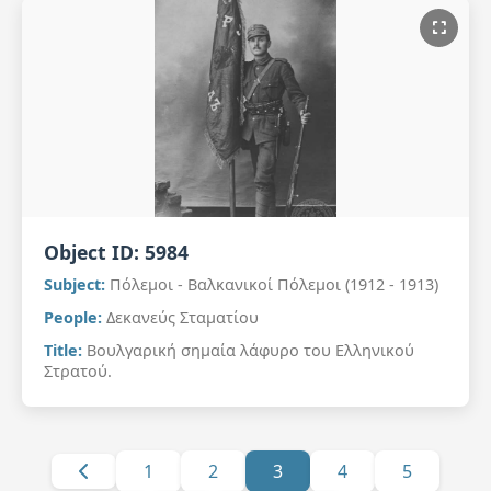
Object ID:
5984
Subject:
Πόλεμοι - Βαλκανικοί Πόλεμοι (1912 - 1913)
People:
Δεκανεύς Σταματίου
Title:
Βουλγαρική σημαία λάφυρο του Ελληνικού
Στρατού.
1
2
3
4
5