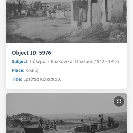
Object ID:
5976
Subject:
Πόλεμοι - Βαλκανικοί Πόλεμοι (1912 - 1913)
Place:
Κιλκίς
Title:
Ερείπια Κιλκισίου.