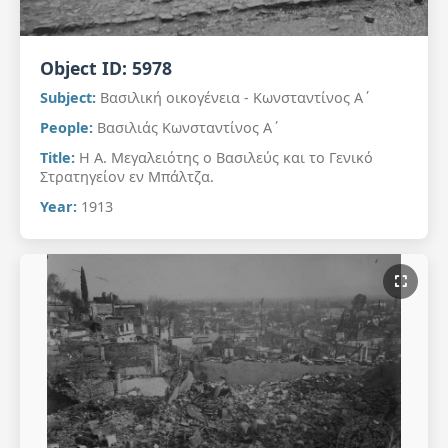
Object ID:
5978
Subject:
Βασιλική οικογένεια - Κωνσταντίνος Α΄
People:
Βασιλιάς Κωνσταντίνος Α΄
Title:
Η Α. Μεγαλειότης ο Βασιλεύς και το Γενικό
Στρατηγείον εν Μπάλτζα.
Year:
1913