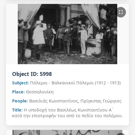
Object ID:
5998
Subject:
Πόλεμοι - Βαλκανικοί Πόλεμοι (1912 - 1913)
Place:
Θεσσαλονίκη
People:
Βασιλιάς Κωνσταντίνος, Πρίγκιπας Γεώργιος
Title:
Η υποδοχή του Βασιλέως Κωνσταντίνου Α΄
κατά την επιστροφήν του από το πεδίο του πολέμου.