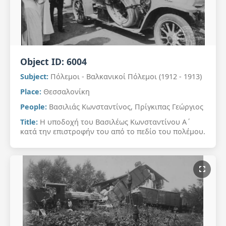
Object ID:
6004
Subject:
Πόλεμοι - Βαλκανικοί Πόλεμοι (1912 - 1913)
Place:
Θεσσαλονίκη
People:
Βασιλιάς Κωνσταντίνος, Πρίγκιπας Γεώργιος
Title:
Η υποδοχή του Βασιλέως Κωνσταντίνου Α΄
κατά την επιστροφήν του από το πεδίο του πολέμου.