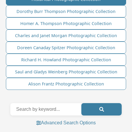
Dorothy Burr Thompson Photographic Collection
Homer A. Thompson Photographic Collection
Charles and Janet Morgan Photographic Collection
Doreen Canaday Spitzer Photographic Collection
Richard H. Howland Photographic Collection
Saul and Gladys Weinberg Photographic Collection
Alison Frantz Photographic Collection
Advanced Search Options